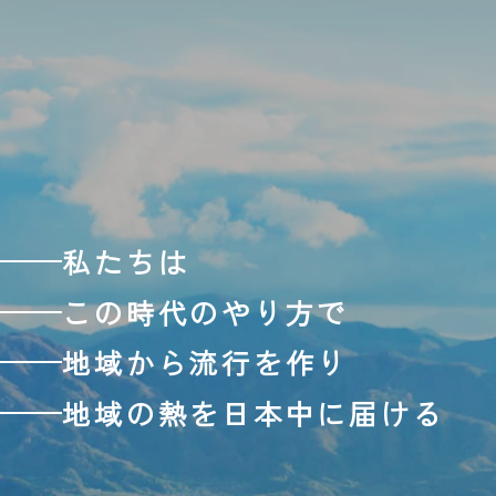
私たちは
この時代のやり方で
地域から流行を作り
地域の熱を日本中に届ける