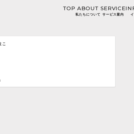
TOP
ABOUT
SERVICE
IN
私たちについて
サービス案内
イ
よこ
3