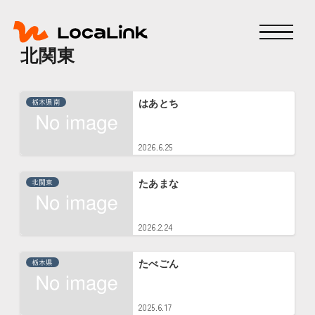
北関東
栃木県南
はあとち
2026.6.25
北関東
たあまな
2026.2.24
栃木県
たべごん
2025.6.17