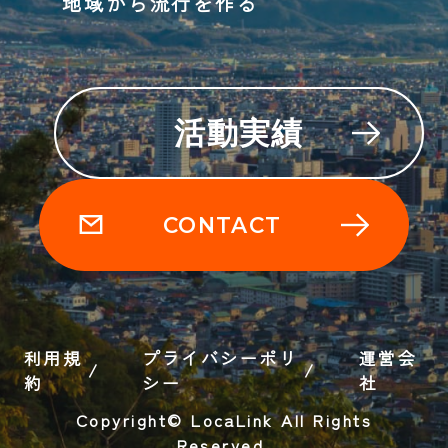
地域から流行を作る
活動実績
CONTACT
利用規
プライバシーポリ
運営会
約
シー
社
Copyright© LocaLink All Rights
Reserved.