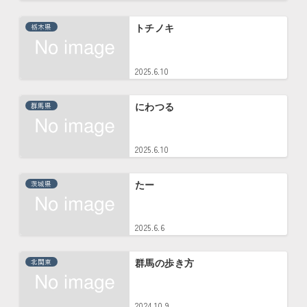
栃木県
トチノキ
2025.6.10
群馬県
にわつる
2025.6.10
茨城県
たー
2025.6.6
北関東
群馬の歩き方
2024.10.9