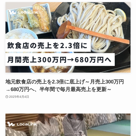
地元飲食店の売上を2.3倍に底上げ～月売上300万円
→680万円へ、半年間で毎月最高売上を更新～
2025年4月4日