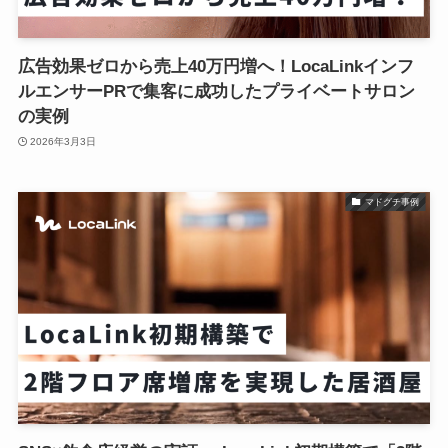
広告効果ゼロから売上40万円増へ！LocaLinkインフ
ルエンサーPRで集客に成功したプライベートサロン
の実例
2026年3月3日
マドグチ事例