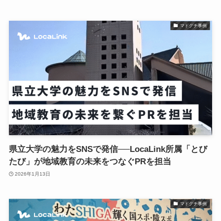
マドグチ事例
県立大学の魅力をSNSで発信──LocaLink所属「とび
たび」が地域教育の未来をつなぐPRを担当
2026年1月13日
マドグチ事例