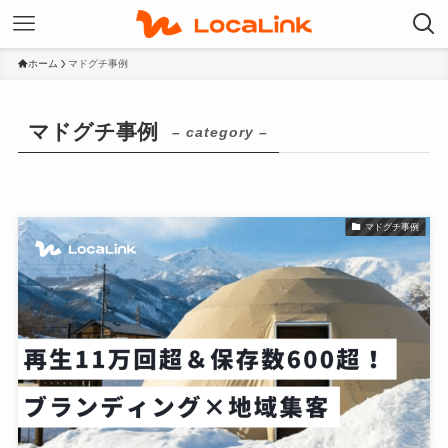
ホーム
マドグチ事例
マドグチ事例
– category –
マドグチ事例