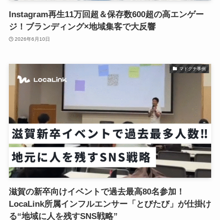
Instagram再生11万回超＆保存数600超の高エンゲー
ジ！ブランディング×地域集客で大反響
2026年6月10日
マドグチ事例
滋賀の新卒向けイベントで過去最高80名参加！
LocaLink所属インフルエンサー「とびたび」が仕掛け
る“地域に人を残すSNS戦略”