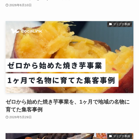
2026年6月10日
マドグチ事例
ゼロから始めた焼き芋事業を、1ヶ月で地域の名物に
育てた集客事例
2026年5月29日
マドグチ事例