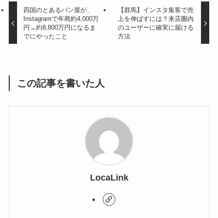
四国のとあるパン屋が、
【群馬】インスタ集客で売
Instagramで年商約4,000万
上を伸ばすには？来店圏内
円→約8,800万円になるま
のユーザーに確実に届ける
でにやったこと
方法
この記事を書いた人
LocaLink