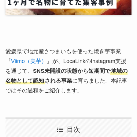
愛媛県で地元産さつまいもを使った焼き芋事業
『
Viimo（美芋）
』が、LocaLinkのInstagram支援
を通じて、
SNS未開設の状態から短期間で
地域の
名物として認知
される事業
に育ちました。本記事
ではその過程をご紹介します。
目次