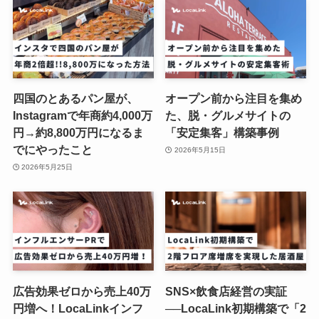
四国のとあるパン屋が、
オープン前から注目を集め
Instagramで年商約4,000万
た、脱・グルメサイトの
円→約8,800万円になるま
「安定集客」構築事例
でにやったこと
2026年5月15日
2026年5月25日
広告効果ゼロから売上40万
SNS×飲食店経営の実証
円増へ！LocaLinkインフ
──LocaLink初期構築で「2