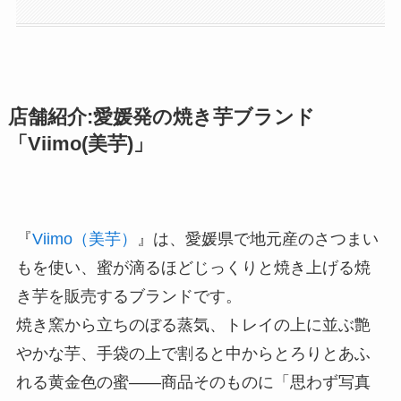
店舗紹介:愛媛発の焼き芋ブランド
「Viimo(美芋)」
『
Viimo（美芋）
』は、愛媛県で地元産のさつまい
もを使い、蜜が滴るほどじっくりと焼き上げる焼
き芋を販売するブランドです。
焼き窯から立ちのぼる蒸気、トレイの上に並ぶ艶
やかな芋、手袋の上で割ると中からとろりとあふ
れる黄金色の蜜――商品そのものに「思わず写真