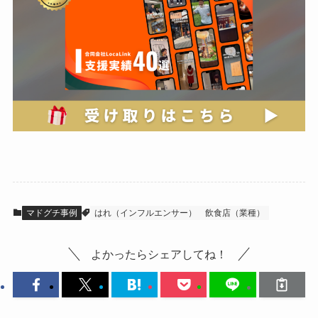
マドグチ事例
はれ（インフルエンサー）
飲食店（業種）
よかったらシェアしてね！