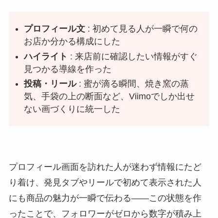
プロフィール文
: 初めて見る人が一瞬で何の
お店か分かる構成にした
ハイライト
: 来店前に確認したい情報がすぐ
見つかる導線を作った
投稿・リール
: 蜜が滴る瞬間、焼き窯の蒸
気、手袋の上の断面など、Viimoでしか出せ
ない画づくりに統一した
プロフィール画面を訪れた人が迷わず情報にたど
り着け、発見タブやリールで初めて表示された人
にも商品の魅力が一瞬で伝わる――この状態を作
ったことで、フォロワーがゼロから数字が積み上