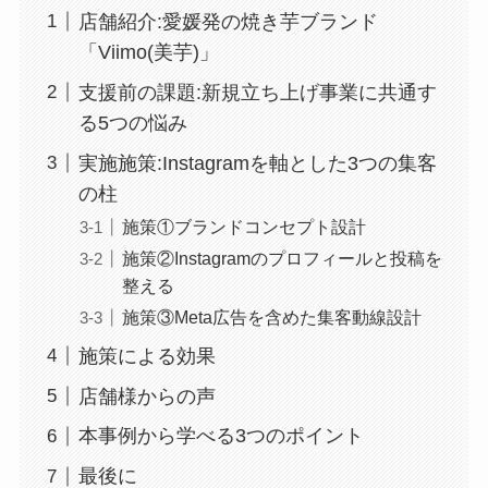
店舗紹介:愛媛発の焼き芋ブランド
「Viimo(美芋)」
支援前の課題:新規立ち上げ事業に共通す
る5つの悩み
実施施策:Instagramを軸とした3つの集客
の柱
施策①ブランドコンセプト設計
施策②Instagramのプロフィールと投稿を
整える
施策③Meta広告を含めた集客動線設計
施策による効果
店舗様からの声
本事例から学べる3つのポイント
最後に