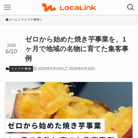
ホーム
マドグチ事例
ゼロから始めた焼き芋事業を、1
2026
ヶ月で地域の名物に育てた集客事
6/10
例
2026年5月29日
2026年6月10日
マドグチ事例