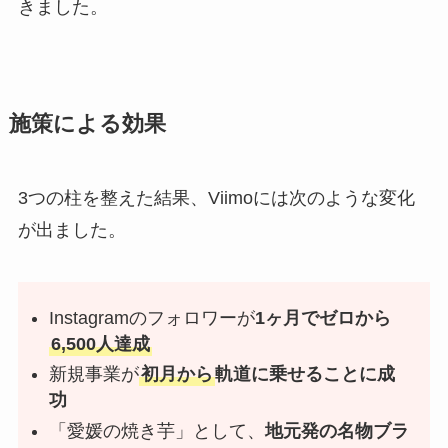
きました。
施策による効果
3つの柱を整えた結果、Viimoには次のような変化
が出ました。
Instagramのフォロワーが
1ヶ月でゼロから
6,500人達成
新規事業が
初月から
軌道に乗せることに成
功
「愛媛の焼き芋」として、
地元発の名物ブラ