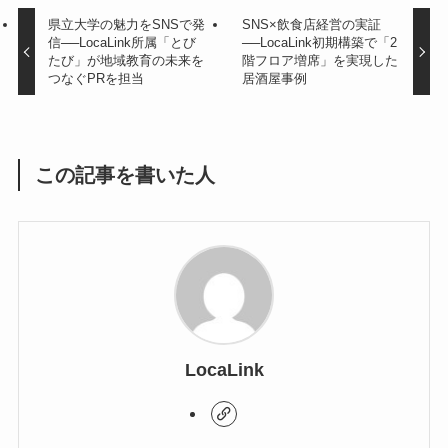
県立大学の魅力をSNSで発
SNS×飲食店経営の実証
信──LocaLink所属「とび
──LocaLink初期構築で「2
たび」が地域教育の未来を
階フロア増席」を実現した
つなぐPRを担当
居酒屋事例
この記事を書いた人
LocaLink