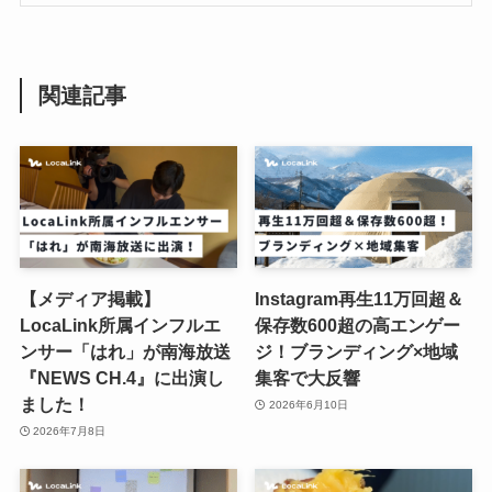
関連記事
【メディア掲載】
Instagram再生11万回超＆
LocaLink所属インフルエ
保存数600超の高エンゲー
ンサー「はれ」が南海放送
ジ！ブランディング×地域
『NEWS CH.4』に出演し
集客で大反響
ました！
2026年6月10日
2026年7月8日