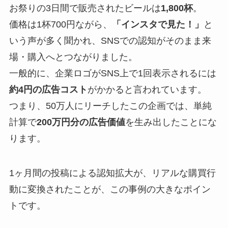
お祭りの3日間で販売されたビールは
1,800杯
。
価格は1杯700円ながら、
「インスタで見た！」
と
いう声が多く聞かれ、SNSでの認知がそのまま来
場・購入へとつながりました。
一般的に、企業ロゴがSNS上で1回表示されるには
約4円の広告コスト
がかかると言われています。
つまり、50万人にリーチしたこの企画では、単純
計算で
200万円分の広告価値
を生み出したことにな
ります。
1ヶ月間の投稿による認知拡大が、リアルな購買行
動に変換されたことが、この事例の大きなポイン
トです。