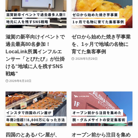
滋賀の新卒向けイベントで
ゼロから始めた焼き芋事業
過去最高80名参加！
を、1ヶ月で地域の名物に
LocaLink所属インフルエ
育てた集客事例
ンサー「とびたび」が仕掛
2026年5月29日
ける“地域に人を残すSNS
戦略”
2026年6月10日
四国のとあるパン屋が、
オープン前から注目を集め