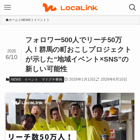
ホーム
NEWS
イベント
フォロワー500人でリーチ50万
人！群馬の町おこしプロジェクト
2026
6/10
が示した“地域イベント×SNS”の
新しい可能性
2026年1月13日
2026年6月10日
NEWS
イベント
マドグチ事例