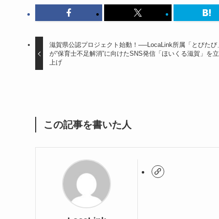
滋賀県公認プロジェクト始動！──LocaLink所属「とびたび
が“保育士不足解消”に向けたSNS発信「ほいくる滋賀」を
上げ
この記事を書いた人