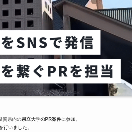
滋賀県内の
県立大学のPR案件
に参加。
発信を行いました。