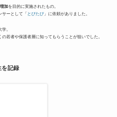
増加
を目的に実施されたもの。
ンサーとして「
とびたび
」に依頼がありました。
大学。
くの若者や保護者層に知ってもらうことが狙いでした。
再生を記録