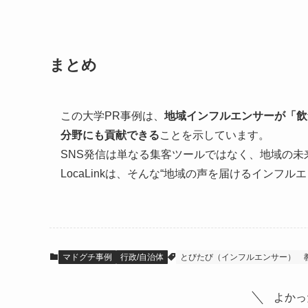
まとめ
この大学PR事例は、
地域インフルエンサーが「飲
分野にも貢献できる
ことを示しています。
SNS発信は単なる集客ツールではなく、地域の
LocaLinkは、そんな“地域の声を届けるイン
マドグチ事例
行政/自治体
とびたび（インフルエンサー）
よかっ