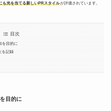
にも光を当てる新しいPRスタイル
が評価されています。
目次
加を目的に
再生を記録
加を目的に