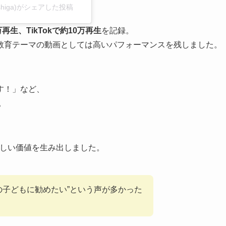
_shiga)がシェアした投稿
7万再生、TikTokで約10万再生
を記録。
教育テーマの動画としては高いパフォーマンスを残しました。
す！」など、
。
しい価値を生み出しました。
の子どもに勧めたい”という声が多かった