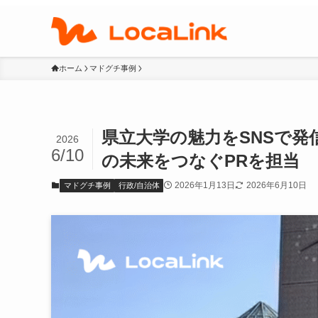
ホーム
マドグチ事例
県立大学の魅力をSNSで発信
2026
6/10
の未来をつなぐPRを担当
2026年1月13日
2026年6月10日
マドグチ事例
行政/自治体