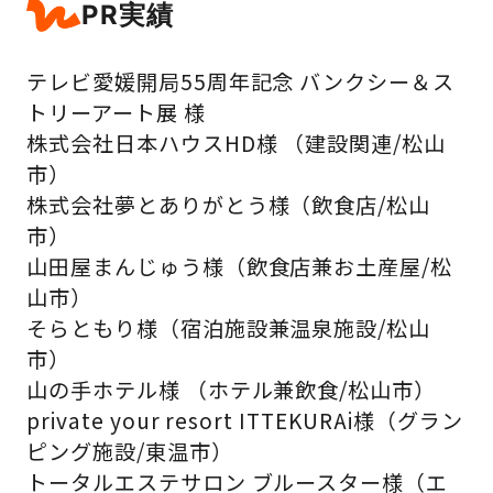
PR実績
テレビ愛媛開局55周年記念 バンクシー＆ス
トリーアート展 様
株式会社日本ハウスHD様 （建設関連/松山
市）
株式会社夢とありがとう様（飲食店/松山
市）
山田屋まんじゅう様（飲食店兼お土産屋/松
山市）
そらともり様（宿泊施設兼温泉施設/松山
市）
山の手ホテル様 （ホテル兼飲食/松山市）
private your resort ITTEKURAi様（グラン
ピング施設/東温市）
トータルエステサロン ブルースター様（エ