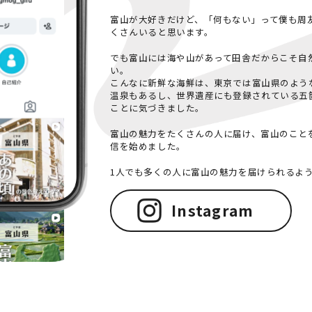
富山が大好きだけど、「何もない」って僕も周
くさんいると思います。
でも富山には海や山があって田舎だからこそ自
い。
こんなに新鮮な海鮮は、東京では富山県のよう
温泉もあるし、世界遺産にも登録されている五
ことに気づきました。
富山の魅力をたくさんの人に届け、富山のこと
信を始めました。
1人でも多くの人に富山の魅力を届けられるよ
Instagram