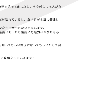
友達も言ってましたし、そう感じてる人がた
然が溢れているし、食べ者が本当に美味し
な安さで食べれないと思います。
箇山があったり富山にも魅力がかなりある
を知ってもらい好きになってもらいたくて発
うに発信をしていきます！