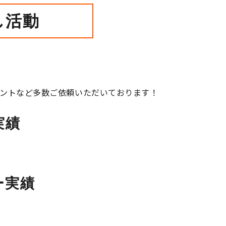
し活動
ントなど多数ご依頼いただいております！
実績
ー実績