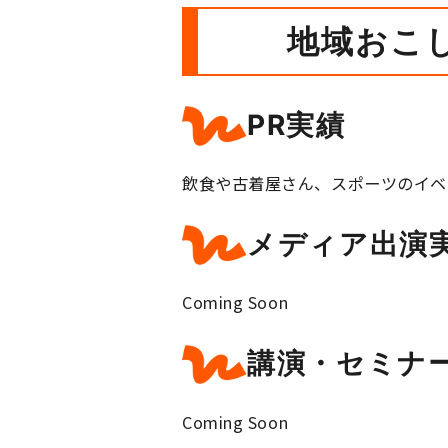
地域おこ
PR実績
飲食や古着屋さん、スポーツのイベ
メディア出演
Coming Soon
講演・セミナ
Coming Soon