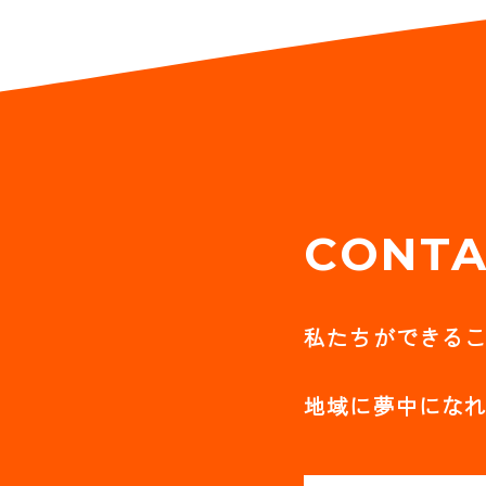
CONTA
私たちができる
地域に夢中にな