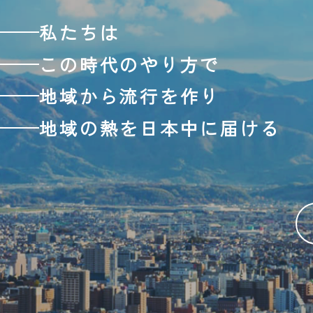
私たちは
この時代のやり方で
地域から流行を作り
地域の熱を日本中に届ける