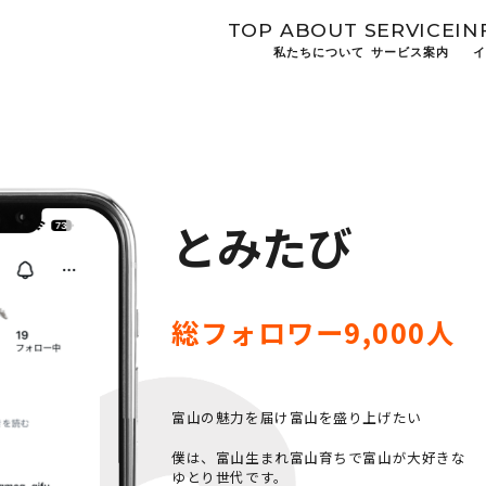
TOP
ABOUT
SERVICE
IN
私たちについて
サービス案内
イ
とみたび
総フォロワー9,000人
富山の魅力を届け富山を盛り上げたい
僕は、富山生まれ富山育ちで富山が大好きな
ゆとり世代です。