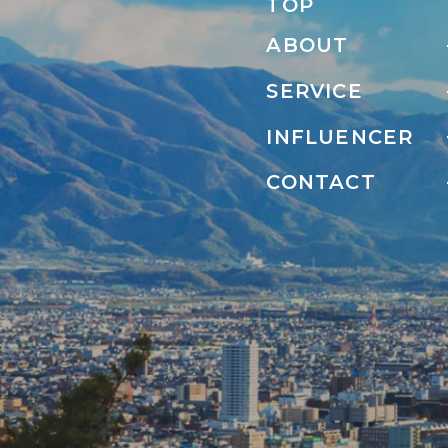
TOP
ABOUT
SERVICE
INFLUENCER
CONTACT