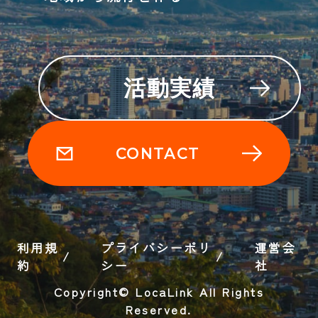
活動実績
CONTACT
利用規
プライバシーポリ
運営会
約
シー
社
Copyright© LocaLink All Rights
Reserved.