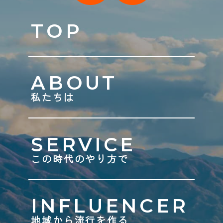
TOP
ABOUT
私たちは
SERVICE
この時代のやり方で
INFLUENCER
地域から流行を作る