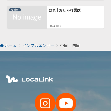
愛媛県
はれ | おしゃれ愛媛
2024.10.9
ホーム
インフルエンサー
中国・四国