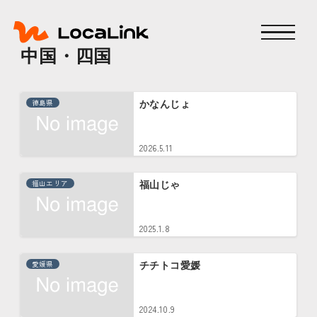
中国・四国
徳島県
かなんじょ
2026.5.11
福山エリア
福山じゃ
2025.1.8
愛媛県
チチトコ愛媛
2024.10.9