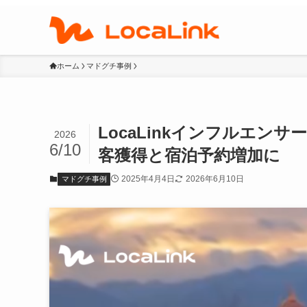
ホーム
マドグチ事例
LocaLinkインフルエン
2026
6/10
客獲得と宿泊予約増加に
2025年4月4日
2026年6月10日
マドグチ事例