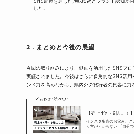
SNS施策を通じた興味喚起とブランド認知が
した。
3．まとめと今後の展望
今回の取り組みにより、動画を活用したSNSプ
実証されました。今後はさらに多角的なSNS活
ンド力を高めながら、県内外の旅行者の集客に力
あわせて読みたい
【売上4倍・9倍に！】
インスタ集客のお悩み、こ
り方がわからない 「自分で