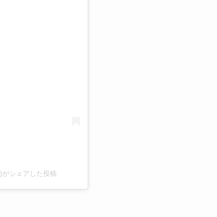
る
o_)がシェアした投稿