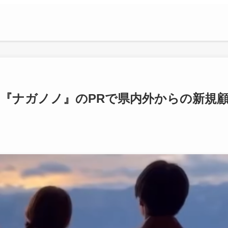
サー『ナガノノ』のPRで県内外からの新規