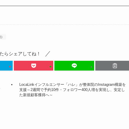
種）
たらシェアしてね！
LocaLinkインフルエンサー「ハレ」が整体院のInstagram構築を
上
支援～2週間で予約10件・フォロワー400人増を実現し、安定し
た新規顧客獲得へ～