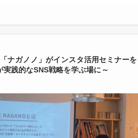
ンサー「ナガノノ」がインスタ活用セミナーを
名が実践的なSNS戦略を学ぶ場に～