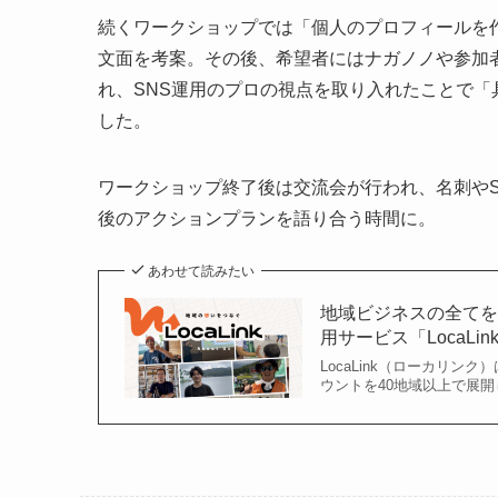
続くワークショップでは「個人のプロフィールを
文面を考案。その後、希望者にはナガノノや参加
れ、SNS運用のプロの視点を取り入れたことで
した。
ワークショップ終了後は交流会が行われ、名刺や
後のアクションプランを語り合う時間に。
あわせて読みたい
地域ビジネスの全てをIn
用サービス「LocaLink
LocaLink（ローカリン
ウントを40地域以上で展開