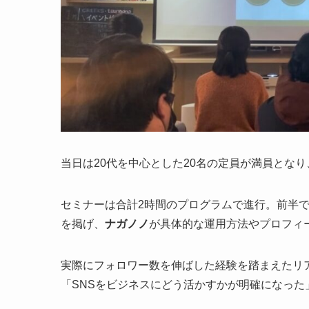
当日は20代を中心とした20名の定員が満員とな
セミナーは合計2時間のプログラムで進行。前半
を掲げ、
ナガノノ
が具体的な運用方法やプロフィ
実際にフォロワー数を伸ばした経験を踏まえたリ
「SNSをビジネスにどう活かすかが明確になった