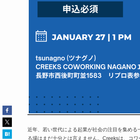
近年、若い世代による起業が社会の注目を集める
る場はまだ十分とは言えません。Creeksは、