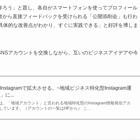
作ろう」と題し、各自がスマートフォンを使ってプロフィール
者から直接フィードバックを受けられる「公開添削会」も行わ
「具体的な改善点がわかり、すぐに実践できる」と好評を博しま
SNSアカウントを交換しながら、互いのビジネスアイデアや今
stagramで拡大させる。~地域ビジネス特化型Instagram運
」に...
ク）は、「地域アカウント」と言われる地域特化型のInstagram情報発信アカ
しています。（アカウントの一覧はHPから） こ...