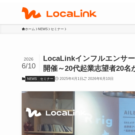
ホーム
NEWS
セミナー
LocaLinkインフルエ
2026
6/10
開催～20代起業志望者20
2025年4月1日
2026年6月10日
NEWS
セミナー