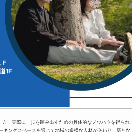
一方、実際に一歩を踏み出すための具体的なノウハウを得られ
コワーキングスペースを通じて地域の多様な人材が交わり、新たな