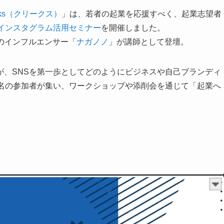
eks（クリークス）
」は、若者の起業を応援すべく、起業志望者
インスタグラム活用セミナー
を開催しました。
）のインフルエンサー「
ナガノノ
」が講師として登壇。
が、SNSを第一歩としてどのようにビジネスや自己ブランディ
0名の参加者が集い、ワークショップや添削会を通じて「起業へ