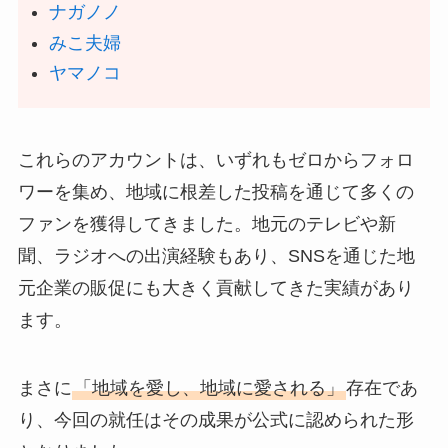
ナガノノ
みこ夫婦
ヤマノコ
これらのアカウントは、いずれもゼロからフォロ
ワーを集め、地域に根差した投稿を通じて多くの
ファンを獲得してきました。地元のテレビや新
聞、ラジオへの出演経験もあり、SNSを通じた地
元企業の販促にも大きく貢献してきた実績があり
ます。
まさに
「地域を愛し、地域に愛される」
存在であ
り、今回の就任はその成果が公式に認められた形