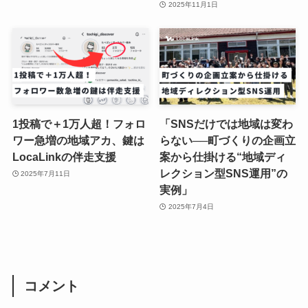
2025年11月1日
1投稿で＋1万人超！フォロ
「SNSだけでは地域は変わ
ワー急増の地域アカ、鍵は
らない──町づくりの企画立
LocaLinkの伴走支援
案から仕掛ける“地域ディ
レクション型SNS運用”の
2025年7月11日
実例」
2025年7月4日
コメント