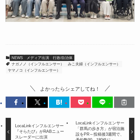
NEWS
メディア出演
行政/自治体
ナガノノ（インフルエンサー）
みこ夫婦（インフルエンサー）
ヤマノコ（インフルエンサー）
よかったらシェアしてね！
LocaLinkインフルエンサー
LocaLinkインフルエンサー
「群馬の歩き方」が宿泊施
『そらたび』がRABニュー
設をPR～投稿後3週間で、
スレーダーに出演
予約数90→180件に～