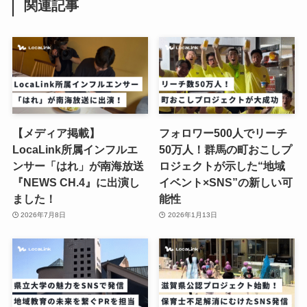
関連記事
【メディア掲載】
フォロワー500人でリーチ
LocaLink所属インフルエ
50万人！群馬の町おこしプ
ンサー「はれ」が南海放送
ロジェクトが示した“地域
『NEWS CH.4』に出演し
イベント×SNS”の新しい可
ました！
能性
2026年7月8日
2026年1月13日